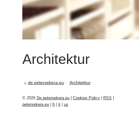
Architektur
de.petersekera.eu
Architektur
© 2026
De.petersekera.eu
|
Cookies Policy
|
RSS
|
petersekera.eu
|
fr
|
it
|
us